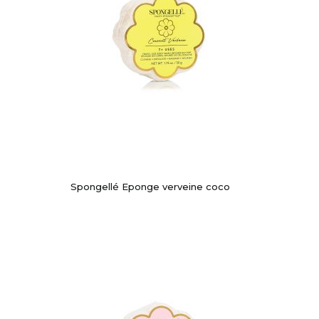
Spongellé Eponge verveine coco
-10%