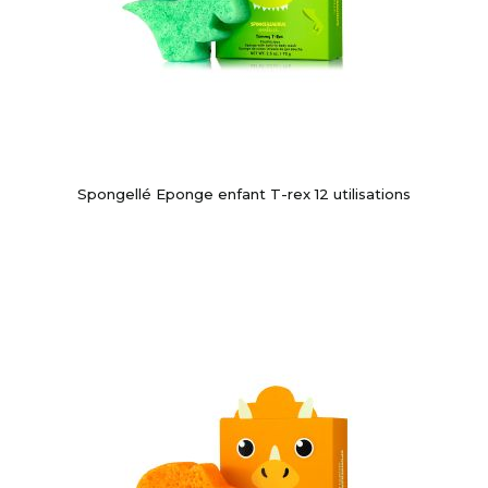
Spongellé Eponge enfant T-rex 12 utilisations
-10%