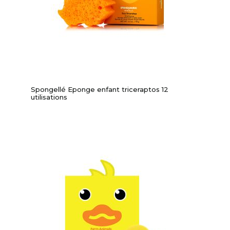
Spongellé Eponge enfant triceraptos 12
utilisations
-10%