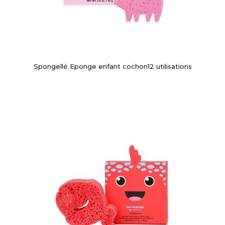
Spongellé Eponge enfant cochon12 utilisations
-10%