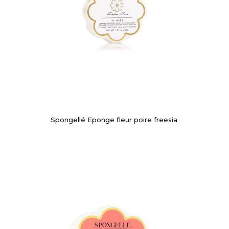
Spongellé Eponge fleur poire freesia
-10%