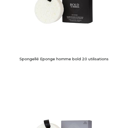
Spongellé Eponge homme bold 20 utilisations
-10%