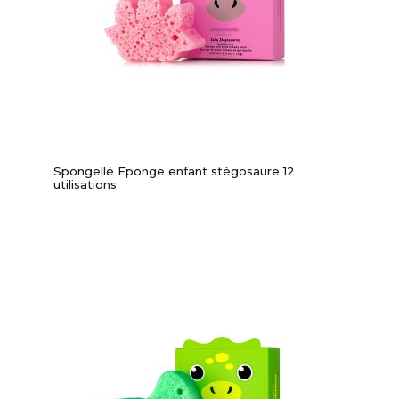
Spongellé Eponge enfant stégosaure 12
utilisations
-10%