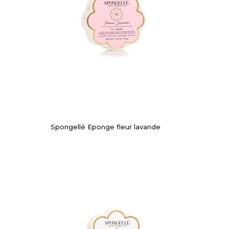
Spongellé Eponge fleur lavande
-10%