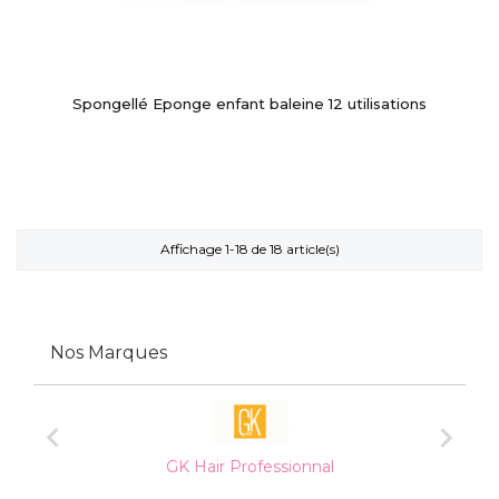
Spongellé Eponge enfant baleine 12 utilisations
Affichage 1-18 de 18 article(s)
Nos Marques


Hairgum