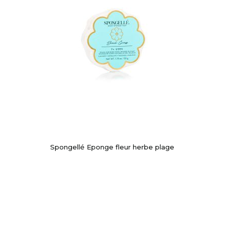
Spongellé Eponge fleur herbe plage
-10%