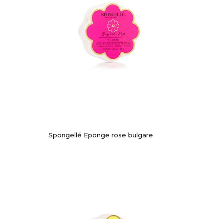
Spongellé Eponge rose bulgare
-10%