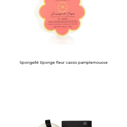
Spongellé Eponge fleur cassis pamplemousse
-10%