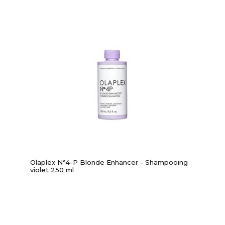
Olaplex N°4-P Blonde Enhancer - Shampooing
violet 250 ml
-20%