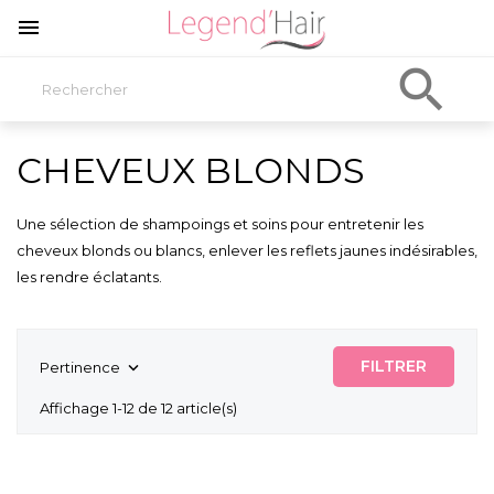


CHEVEUX BLONDS
Une sélection de shampoings et soins pour entretenir les
cheveux blonds ou blancs, enlever les reflets jaunes indésirables,
les rendre éclatants.
FILTRER
Pertinence

Affichage 1-12 de 12 article(s)