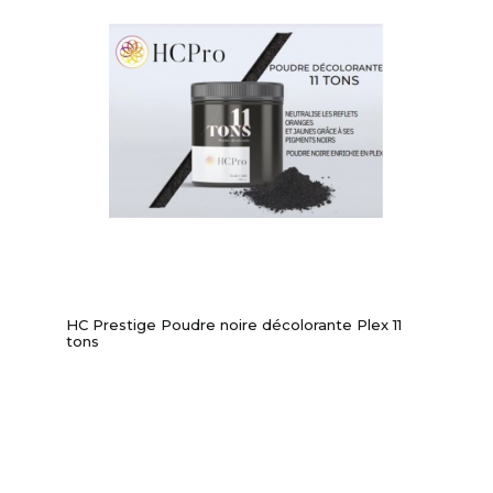
HC Prestige Poudre noire décolorante Plex 11
tons
-52,65%