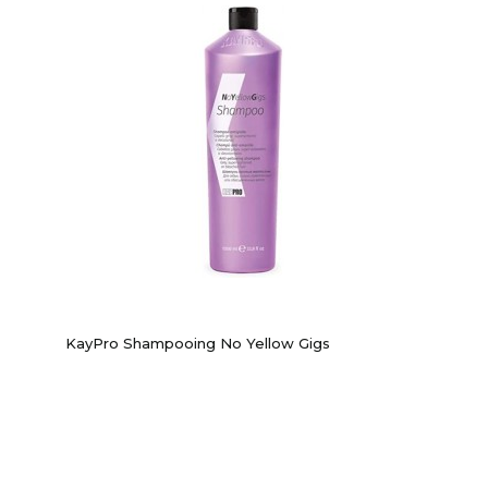
KayPro Shampooing No Yellow Gigs