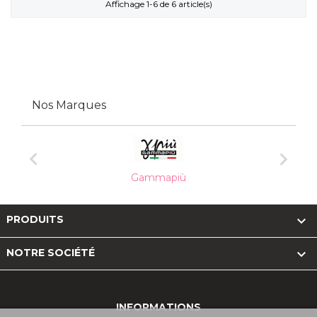
Affichage 1-6 de 6 article(s)
Nos Marques


Gammapiù

PRODUITS

NOTRE SOCIÉTÉ
INFORMATIONS