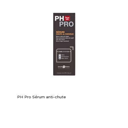
-40%
PH Pro Sérum anti-chute