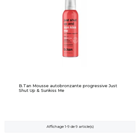
B.Tan Mousse autobronzante progressive Just
Shut Up & Sunkiss Me
Affichage 1-9 de 9 article(s)