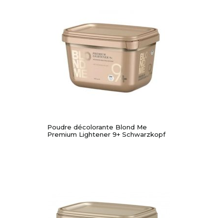
-54,55%
Poudre décolorante Blond Me
Premium Lightener 9+ Schwarzkopf
-52,65%