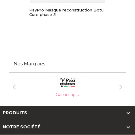
KayPro Masque reconstruction Botu
Cure phase 3
Nos Marques


Gammapiù

PRODUITS

NOTRE SOCIÉTÉ