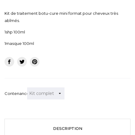
Kit de traitement botu-cure mini format pour cheveux très
abîmés.
1shp 100ml
1masque 100ml
Contenance
DESCRIPTION