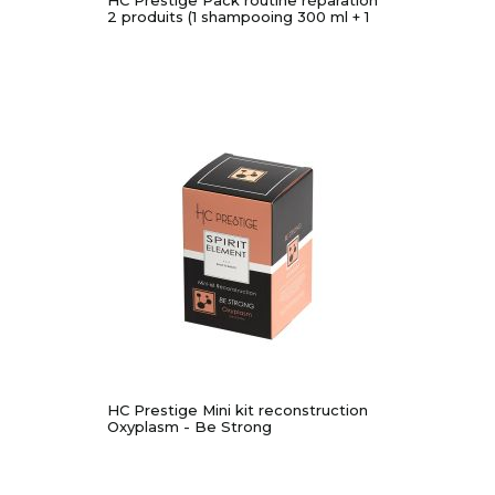
HC Prestige Pack routine réparation
2 produits (1 shampooing 300 ml + 1
masque 250 ml) - Be Strong
-30%
HC Prestige Mini kit reconstruction
Oxyplasm - Be Strong