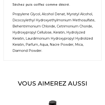
Séchez puis coiffez comme désiré.
Propylene Glycol, Alcohol Denat, Myristyl Alcohol,
Dicocoylethyl Hydroxyethylmonium Methosulfate,
Behentrimonium Chloride, Cetrimonium Choride,
Hydroxypropyl Cellulose, Keratin, Hydrolyzed
Keratin, Laurdimonium Hydroxypropyl Hydrolized
Keratin, Parfum, Aqua, Nacre Powder, Mica,
Diamond Powder.
VOUS AIMEREZ AUSSI
-30%