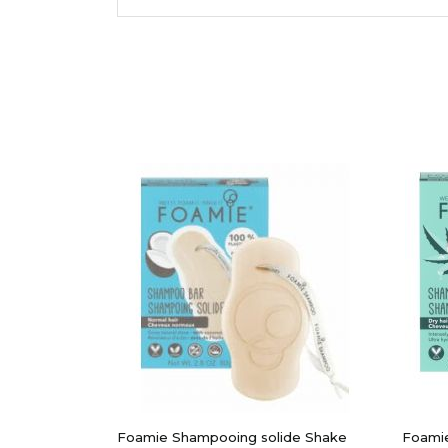
APERÇU RAPIDE
Foamie Shampooing solide Shake
Foamie