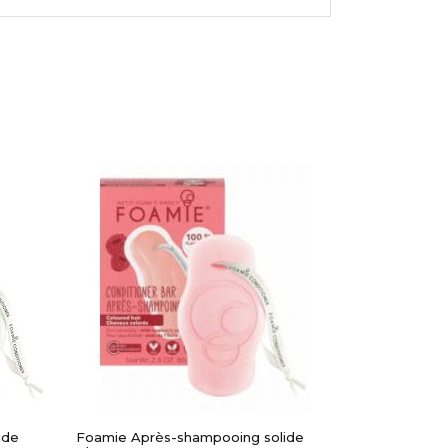
APERÇU RAPIDE
ide
Foamie Après-shampooing solide