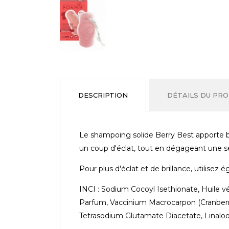
DESCRIPTION
DÉTAILS DU PRO
Le shampoing solide Berry Best apporte b
un coup d'éclat, tout en dégageant une se
Pour plus d'éclat et de brillance, utilise
INCI : Sodium Cocoyl Isethionate, Huile v
Parfum, Vaccinium Macrocarpon (Cranberry
Tetrasodium Glutamate Diacetate, Linalool,