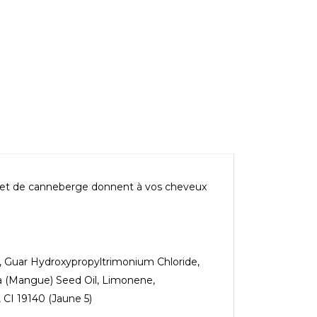
se et de canneberge donnent à vos cheveux
n, Guar Hydroxypropyltrimonium Chloride,
ca (Mangue) Seed Oil, Limonene,
 CI 19140 (Jaune 5)