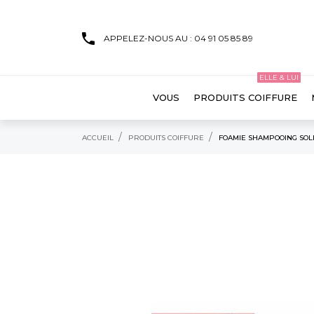
APPELEZ-NOUS AU : 04 91 05 85 89
ELLE & LUI
VOUS
PRODUITS COIFFURE
ACCUEIL
PRODUITS COIFFURE
FOAMIE SHAMPOOING SOL