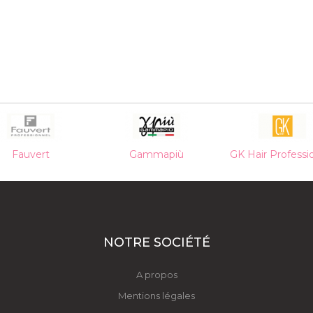
Gammapiù
GK Hair Professionnal
Hairgum
NOTRE SOCIÉTÉ
A propos
Mentions légales