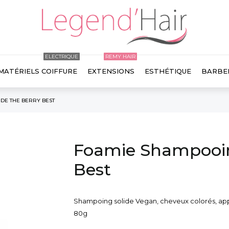
ELECTRIQUE
REMY HAIR

MATÉRIELS COIFFURE
EXTENSIONS
ESTHÉTIQUE
BARBE
IDE THE BERRY BEST
Foamie Shampooin
Best
Shampoing solide Vegan, cheveux colorés, appor
80g