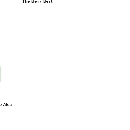
The Berry Best
e Aloe