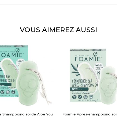
APERÇU RAPIDE
APERÇU RAPIDE
VOUS AIMEREZ AUSSI
 Shampooing solide Aloe You
Foamie Après-shampooing sol