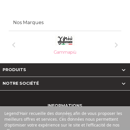
Nos Marques


Gammapiù

PRODUITS

NOTRE SOCIÉTÉ
INFORMATIONS
Legend'Hair recueille des données afin de vous proposer les
meilleurs offres et services. Ces données nous permettent
d'optimiser votre expérience sur le site et l'efficacité de nos