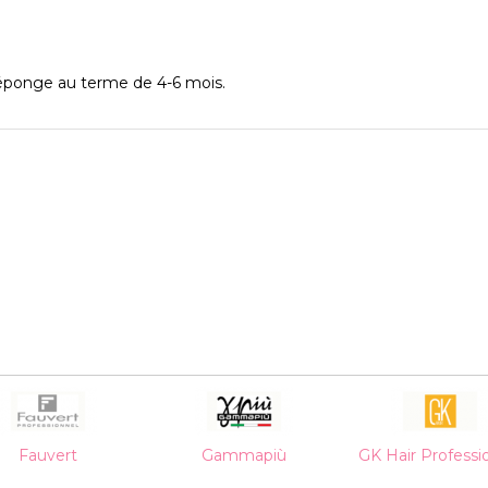
éponge au terme de 4-6 mois.
Fauvert
Gammapiù
GK Hair Professi