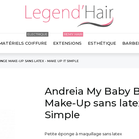
ELECTRIQUE
REMY HAIR

MATÉRIELS COIFFURE
EXTENSIONS
ESTHÉTIQUE
BARBE
NGE MAKE-UP SANS LATEX - MAKE UP IT SIMPLE
Andreia My Baby B
Make-Up sans late
Simple
Petite éponge à maquillage sans latex