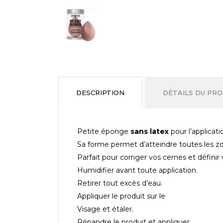
DESCRIPTION
DÉTAILS DU PRO
Petite éponge
sans latex
pour l’applicat
Sa forme permet d’atteindre toutes les z
Parfait pour corriger vos cernes et défini
Humidifier avant toute application.
Retirer tout excès d’eau.
Appliquer le produit sur le
Visage et étaler.
Répandre le produit et appliquer