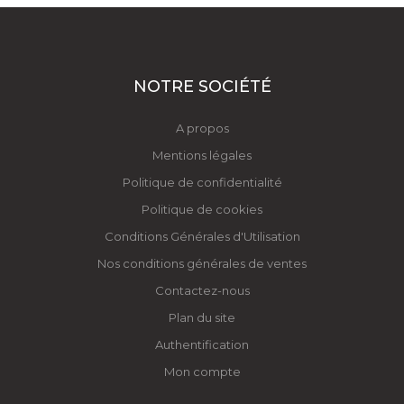
NOTRE SOCIÉTÉ
A propos
Mentions légales
Politique de confidentialité
Politique de cookies
Conditions Générales d'Utilisation
Nos conditions générales de ventes
Contactez-nous
Plan du site
Authentification
Mon compte