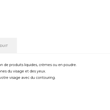
DUIT
ion de produits liquides, crèmes ou en poudre.
ones du visage et des yeux.
r votre visage avec du contouring.