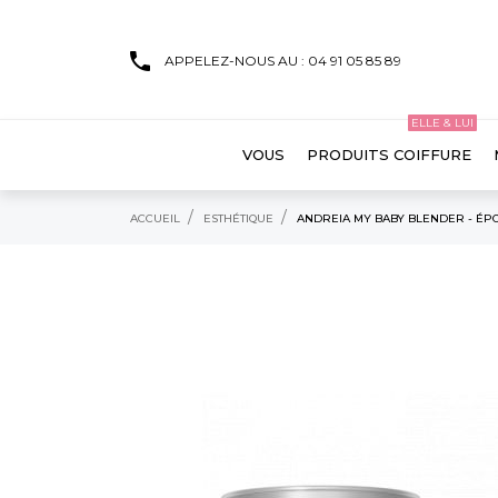
APPELEZ-NOUS AU : 04 91 05 85 89
ELLE & LUI
VOUS
PRODUITS COIFFURE
ACCUEIL
ESTHÉTIQUE
ANDREIA MY BABY BLENDER - ÉPO