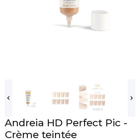


Andreia HD Perfect Pic -
Crème teintée